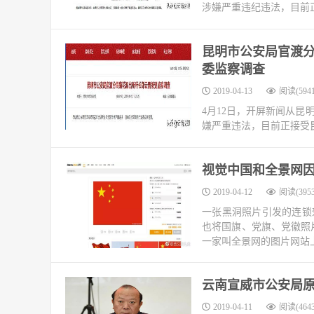
涉嫌严重违纪违法，目前
昆明市公安局官渡
委监察调查
2019-04-13
阅读(5941
4月12日，开屏新闻从
嫌严重违法，目前正接受
视觉中国和全景网
2019-04-12
阅读(3953
一张黑洞照片引发的连锁
也将国旗、党旗、党徽照
一家叫全景网的图片网站
云南宣威市公安局
2019-04-11
阅读(4643