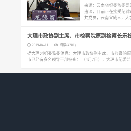
来源：云南省纪委监委网
违法，目前正在接受纪律审
共党员，云南宣威人，大学
大理市政协副主席、市检察院原副检察长乐
2019-04-11
阅读(4201)
据大理州纪委监委消息：大理市政协副主席、市检察院原
市已经有多名领导干部被查： （4月7日），大理市纪委