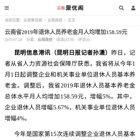
当前位置：
云南聚优阁
>
云南政经
>
正文
云南省2019年退休人员养老金月人均增加158.59元
2019-07-24
分类：
云南政经
阅读(4370)
评论(0)
昆明信息港讯（昆明日报记者孙潇）
昨日，记
者从省人力资源社会保障厅获悉，我省将从今年1
月1日起调整企业和机关事业单位退休人员基本养
老金。调整后，我省2019年退休人员基本养老金
总体水平月人均增加158.59元，增幅5%。其中，
企业退休人员增幅5.67%，机关事业单位退休人员
增幅4%。
今年是国家第15次连续调整企业退休人员基本