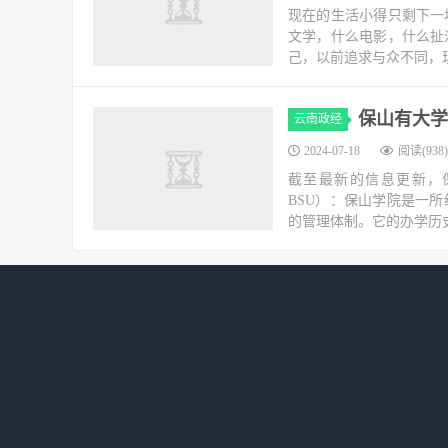
现在的生活小得只剩下一
文学，什么电影，什么扯
己，以前追求与众不同，现
保山有大学
云南政经
2024-07-18
阅读(938)
截至最新的信息更新，保山市
BSU）：保山学院是一
的管理体制。它的办学历