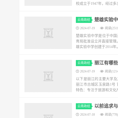
校成立于1947年，经过多
楚雄实验中
云南政经
2024-07-19
阅读(2511
楚雄实验中学是位于中国
育局批准设立并直接管理
雄实验中学创建于2014年
丽江有哪些
云南政经
2024-07-19
阅读(1214
以下是丽江的主要大学及
丽江市古城区玉泉路1号
特色：专注于旅游和文化产
以前追求与
云南政经
2024-07-18
阅读(778)