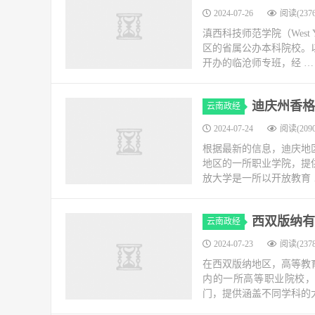
2024-07-26
阅读(2376
滇西科技师范学院（West 
区的省属公办本科院校。以
开办的临沧师专班，经 …
迪庆州香格
云南政经
2024-07-24
阅读(2090
根据最新的信息，迪庆地
地区的一所职业学院，提
放大学是一所以开放教育 
西双版纳有
云南政经
2024-07-23
阅读(2378
在西双版纳地区，高等教
内的一所高等职业院校
门，提供涵盖不同学科的大